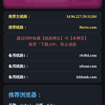
推荐主线路：
34.96.227.59:31204
推荐线路：
i9zciw.com
建议同时收藏【线路网址】与【本网页】
推荐『下载APP』 防止迷路
备用线路1：
rlvf0d.com
备用线路2：
x8xmt.com
备用线路3：
khfnmk.com
推荐浏览器：